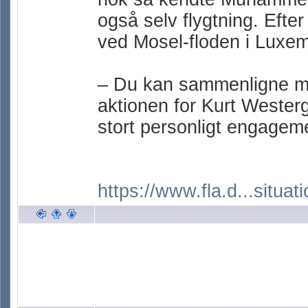
også selv flygtning. Efte
ved Mosel-floden i Luxe
– Du kan sammenligne min
aktionen for Kurt Wester
stort personligt engageme
https://www.fla.d...situati