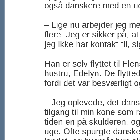
også danskere med en ud
– Lige nu arbejder jeg me
flere. Jeg er sikker på, 
jeg ikke har kontakt til, 
Han er selv flyttet til Fle
hustru, Edelyn. De flytted
fordi det var besværligt o
– Jeg oplevede, det dan
tilgang til min kone som 
tiden en på skulderen, og
uge. Ofte spurgte danske