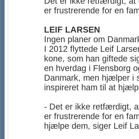
Det er ikke retfærdigt, at
er frustrerende for en fami
LEIF LARSEN
Ingen planer om Danmar
I 2012 flyttede Leif Larse
kone, som han giftede sig
en hverdag i Flensborg og 
Danmark, men hjælper i s
inspireret ham til at hjæl
- Det er ikke retfærdigt, 
er frustrerende for en fam
hjælpe dem, siger Leif La