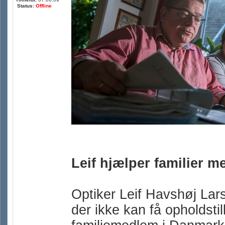
Status:
Offline
Leif hjælper familier me
Optiker Leif Havshøj Lar
der ikke kan få opholdstil