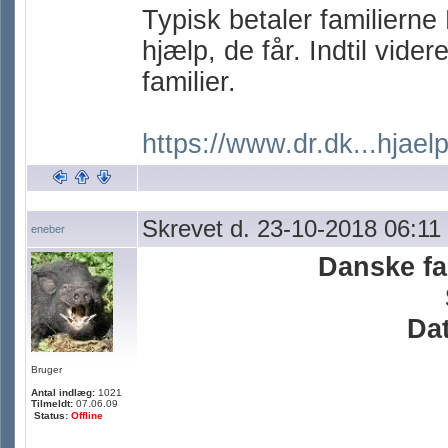
Typisk betaler familiern
hjælp, de får. Indtil vide
familier.
https://www.dr.dk...hjaelp-
Skrevet d. 23-10-2018 06:11
eneber
Danske fam
Dat
Bruger
Antal indlæg:
1021
Tilmeldt:
07.06.09
Status:
Offline