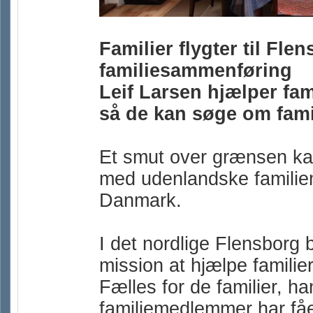
Familier flygter til Fle
familiesammenføring
Leif Larsen hjælper fam
så de kan søge om fam
Et smut over grænsen kan
med udenlandske familiem
Danmark.
I det nordlige Flensborg bo
mission at hjælpe familie
Fælles for de familier, han
familiemedlemmer har få