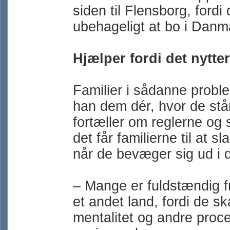
siden til Flensborg, fordi 
ubehageligt at bo i Danm
Hjælper fordi det nytter
Familier i sådanne probl
han dem dér, hvor de stå
fortæller om reglerne og
det får familierne til at s
når de bevæger sig ud i d
– Mange er fuldstændig fru
et andet land, fordi de s
mentalitet og andre proc