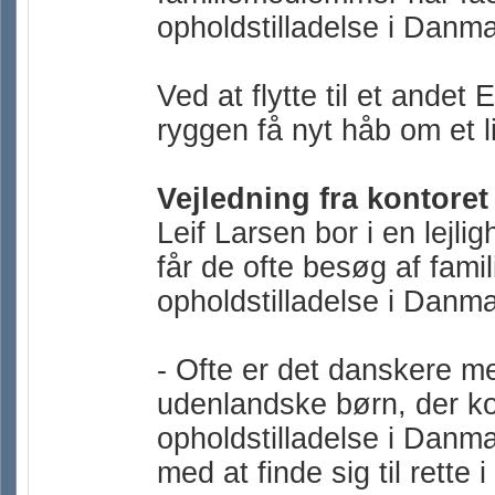
opholdstilladelse i Danma
Ved at flytte til et andet
ryggen få nyt håb om et 
Vejledning fra kontoret
Leif Larsen bor i en lejli
får de ofte besøg af fami
opholdstilladelse i Danma
- Ofte er det danskere m
udenlandske børn, der ko
opholdstilladelse i Danm
med at finde sig til rette 