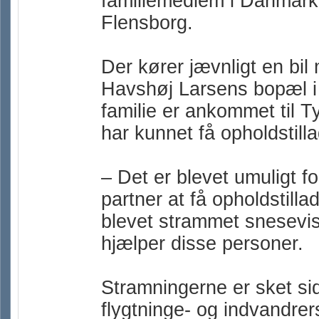
familiemedlem i Danmark.
Flensborg.
Der kører jævnligt en bil 
Havshøj Larsens bopæl i 
familie er ankommet til T
har kunnet få opholdstill
– Det er blevet umuligt 
partner at få opholdstill
blevet strammet snesevis
hjælper disse personer.
Stramningerne er sket si
flygtninge- og indvandre