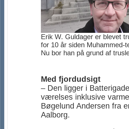
Erik W. Guldager er blevet tr
for 10 år siden Muhammed-teg
Nu bor han på grund af trusl
Med fjordudsigt
– Den ligger i Batterigade
værelses inklusive varme. 
Bøgelund Andersen fra en 
Aalborg.