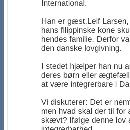
International.
Han er gæst.Leif Larsen, 
hans filippinske kone sku
hendes familie. Derfor val
den danske lovgivning.
I stedet hjælper han nu a
deres børn eller ægtefælle
at være integrerbare i D
Vi diskuterer: Det er nemt
men hvad skal der til fo
skævt? Ifølge denne lov 
integrerbarhed.