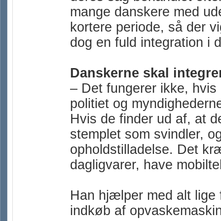
mange danskere med uden
kortere periode, så der 
dog en fuld integration i
Danskerne skal integre
– Det fungerer ikke, hvis 
politiet og myndighedern
Hvis de finder ud af, at d
stemplet som svindler, og 
opholdstilladelse. Det kr
dagligvarer, have mobilte
Han hjælper med alt lige fr
indkøb af opvaskemaskine