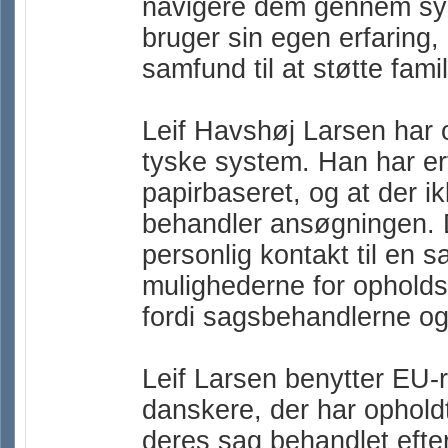
navigere dem gennem sys
bruger sin egen erfaring
samfund til at støtte famil
Leif Havshøj Larsen har 
tyske system. Han har er
papirbaseret, og at der ik
behandler ansøgningen. D
personlig kontakt til en 
mulighederne for opholds
fordi sagsbehandlerne og
Leif Larsen benytter EU-re
danskere, der har opholdt
deres sag behandlet eft