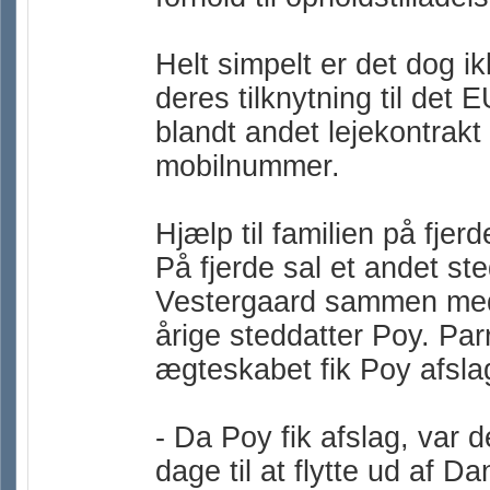
Helt simpelt er det dog 
deres tilknytning til det 
blandt andet lejekontrakt
mobilnummer.
Hjælp til familien på fjerd
På fjerde sal et andet st
Vestergaard sammen med 
årige steddatter Poy. Parr
ægteskabet fik Poy afsla
- Da Poy fik afslag, var 
dage til at flytte ud af D