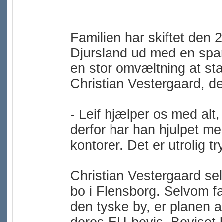
Familien har skiftet den
Djursland ud med en spars
en stor omvæltning at sta
Christian Vestergaard, de
- Leif hjælper os med alt, 
derfor har han hjulpet me
kontorer. Det er utrolig t
Christian Vestergaard se
bo i Flensborg. Selvom fami
den tyske by, er planen at