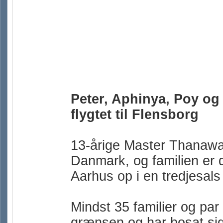
Peter, Aphinya, Poy og 
flygtet til Flensborg
13-årige Master Thanawat 
Danmark, og familien er d
Aarhus op i en tredjesals 
Mindst 35 familier og par 
grænsen og har bosat sig 