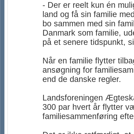
- Der er reelt kun én muli
land og få sin familie me
bo sammen med sin familie.
Danmark som familie, uden
på et senere tidspunkt, s
Når en familie flytter til
ansøgning for familiesam
end de danske regler.
Landsforeningen Ægteska
300 par hvert år flytter 
familiesammenføring efte