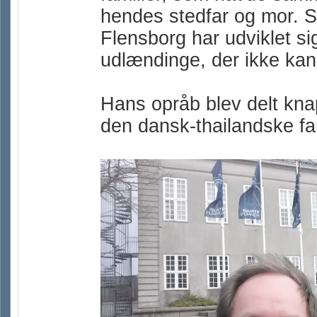
hendes stedfar og mor. Sa
Flensborg har udviklet sig
udlændinge, der ikke kan
Hans opråb blev delt kn
den dansk-thailandske fam