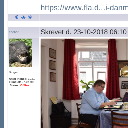
https://www.fla.d...i-dan
Skrevet d. 23-10-2018 06:10
eneber
Bruger
Antal indlæg:
1021
Tilmeldt:
07.06.09
Status:
Offline