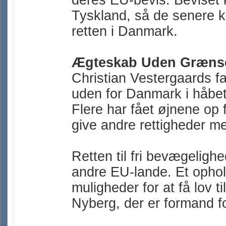
deres EU-bevis. Beviset k
Tyskland, så de senere 
retten i Danmark.
Ægteskab Uden Grænser:
Christian Vestergaards fam
uden for Danmark i håbet
Flere har fået øjnene op 
give andre rettigheder m
Retten til fri bevægelighe
andre EU-lande. Et ophold
muligheder for at få lov 
Nyberg, der er formand 