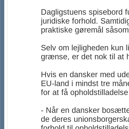
Dagligstuens spisebord f
juridiske forhold. Samtid
praktiske gøremål såsom i
Selv om lejligheden kun l
grænse, er det nok til at 
Hvis en dansker med uden
EU-land i mindst tre mån
for at få opholdstilladels
- Når en dansker bosætte
de deres unionsborgerska
forhold til opholdstilladel