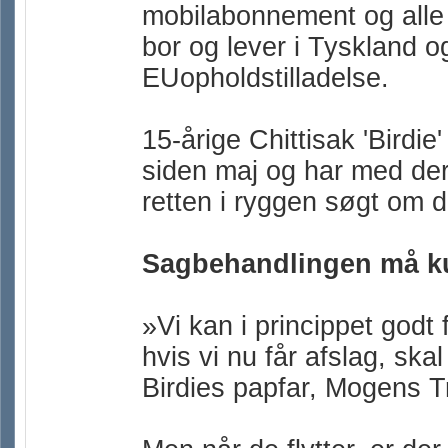
mobilabonnement og alle 
bor og lever i Tyskland 
EUopholdstilladelse.
15-årige Chittisak 'Birdi
siden maj og har med der
retten i ryggen søgt om d
Sagbehandlingen må kun 
»Vi kan i princippet godt
hvis vi nu får afslag, skal 
Birdies papfar, Mogens T