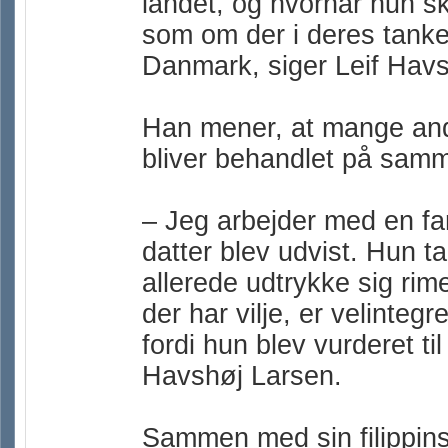
landet, og hvornår hun sku
som om der i deres tanke
Danmark, siger Leif Havs
Han mener, at mange and
bliver behandlet på samm
– Jeg arbejder med en fam
datter blev udvist. Hun t
allerede udtrykke sig rime
der har vilje, er velinteg
fordi hun blev vurderet til
Havshøj Larsen.
Sammen med sin filippinsk