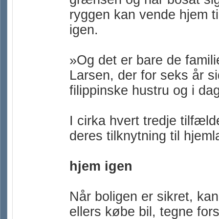
ryggen kan vende hjem til
igen.
»Og det er bare de famili
Larsen, der for seks år si
filippinske hustru og i da
I cirka hvert tredje tilfæl
deres tilknytning til hje
hjem igen
Når boligen er sikret, ka
ellers købe bil, tegne for