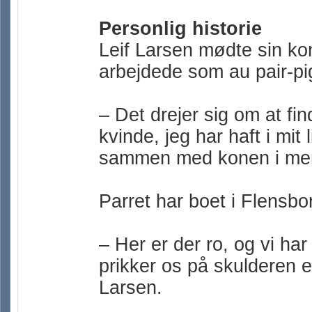
Personlig historie
Leif Larsen mødte sin ko
arbejdede som au pair-pi
– Det drejer sig om at fi
kvinde, jeg har haft i mit 
sammen med konen i mere
Parret har boet i Flensbor
– Her er der ro, og vi har
prikker os på skulderen e
Larsen.