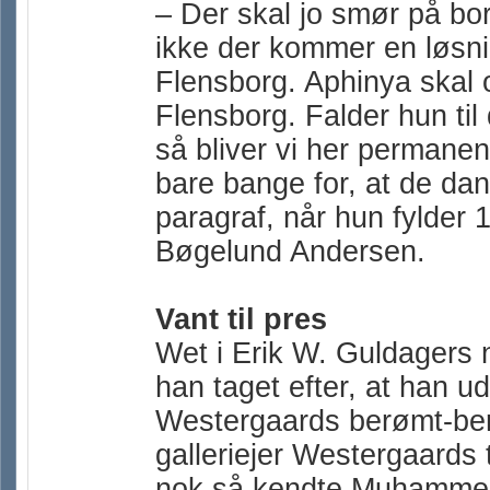
– Der skal jo smør på bor
ikke der kommer en løsning 
Flensborg. Aphinya skal 
Flensborg. Falder hun til
så bliver vi her permanen
bare bange for, at de d
paragraf, når hun fylder 
Bøgelund Andersen.
Vant til pres
Wet i Erik W. Guldagers 
han taget efter, at han 
Westergaards berømt-ber
galleriejer Westergaards 
nok så kendte Muhammed-