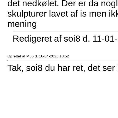
det nedkølet. Der er da nog
skulpturer lavet af is men i
mening
Redigeret af soi8 d. 11-01
Oprettet af M55 d. 16-04-2025 10:52
Tak, soi8 du har ret, det ser