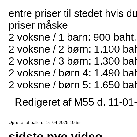
entre priser til stedet hvis d
priser måske
2 voksne / 1 barn: 900 baht.
2 voksne / 2 børn: 1.100 bah
2 voksne / 3 børn: 1.300 bah
2 voksne / børn 4: 1.490 bah
2 voksne / børn 5: 1.650 bah
Redigeret af M55 d. 11-01
Oprettet af palle d. 16-04-2025 10:55
sidste nye video