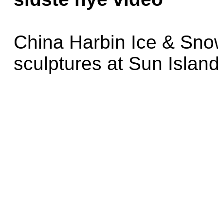
China Harbin Ice & Sno
sculptures at Sun Islan