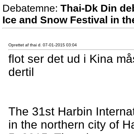
Debatemne:
Thai-Dk Din deb
Ice and Snow Festival in th
Oprettet af thai d. 07-01-2015 03:04
flot ser det ud i Kina m
dertil
The 31st Harbin Interna
in the northern city of H